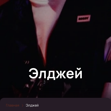
Элджей
Главная
Элджей