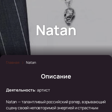
Natan
Главная
Natan
Описание
Деятельность
:
артист
Natan — талантливый российский рэпер, взрывающий
сцену своей неповторимой энергией и страстным