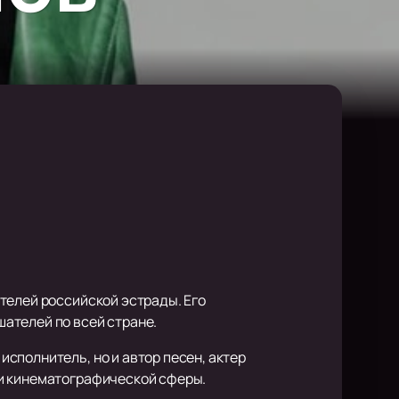
телей российской эстрады. Его
ателей по всей стране.
сполнитель, но и автор песен, актер
 и кинематографической сферы.