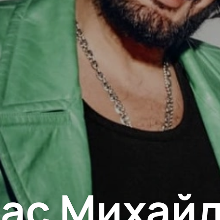
ас Михай