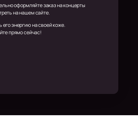
тельно оформляйте заказ на концерты
реть на нашем сайте.
 его энергию на своей коже.
айте прямо сейчас!