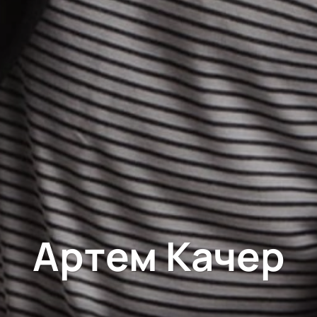
Артем Качер