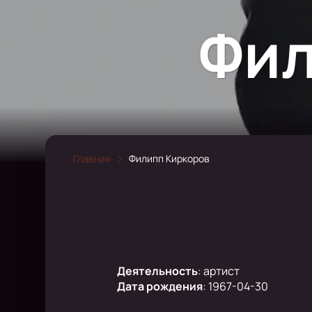
Фил
Главная
Филипп Киркоров
Деятельность
:
артист
Дата рождения
:
1967-04-30