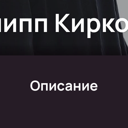
ипп Кирк
Описание