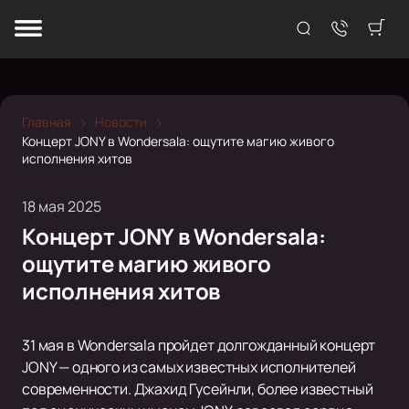
Главная
Новости
Концерт JONY в Wondersala: ощутите магию живого
исполнения хитов
18 мая 2025
Концерт JONY в Wondersala:
ощутите магию живого
исполнения хитов
31 мая в Wondersala пройдет долгожданный концерт
JONY — одного из самых известных исполнителей
современности. Джахид Гусейнли, более известный