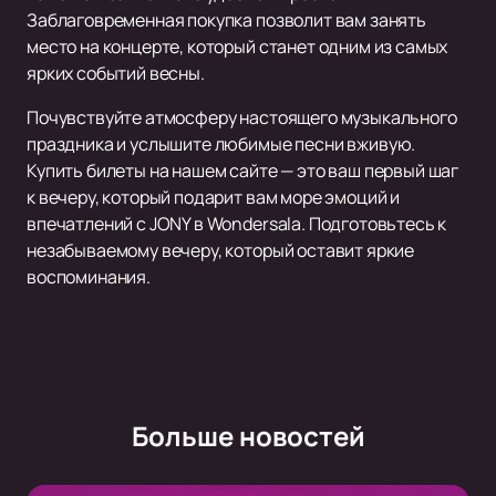
Заблаговременная покупка позволит вам занять
место на концерте, который станет одним из самых
ярких событий весны.
Почувствуйте атмосферу настоящего музыкального
праздника и услышите любимые песни вживую.
Купить билеты на нашем сайте — это ваш первый шаг
к вечеру, который подарит вам море эмоций и
впечатлений с JONY в Wondersala. Подготовьтесь к
незабываемому вечеру, который оставит яркие
воспоминания.
Больше новостей