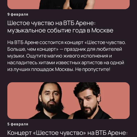
9 февраля
Шестое чувство на ВТБ Арене:
музыкальное событие года в Москве
На ВТБ Арене состоится концерт «Шестое чувство.
Больше, чем концерт» — праздник для любителей
музыки. Ощутите магию живого исполнения и
насладитесь хитами известных артистов на одной
из лучших площадок Москвы. Не пропустите!
5 февраля
Концерт «Шестое чувство» на ВТБ Арене: