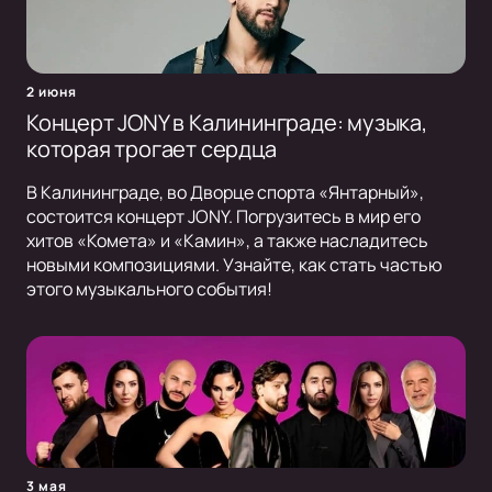
2 июня
Концерт JONY в Калининграде: музыка,
которая трогает сердца
В Калининграде, во Дворце спорта «Янтарный»,
состоится концерт JONY. Погрузитесь в мир его
хитов «Комета» и «Камин», а также насладитесь
новыми композициями. Узнайте, как стать частью
этого музыкального события!
3 мая