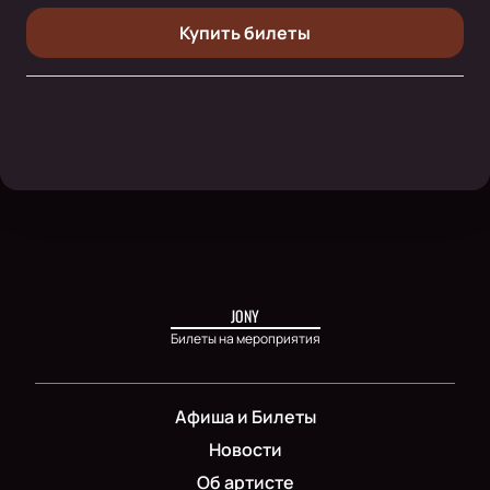
Купить билеты
JONY
Билеты на мероприятия
Афиша и Билеты
Новости
Об артисте