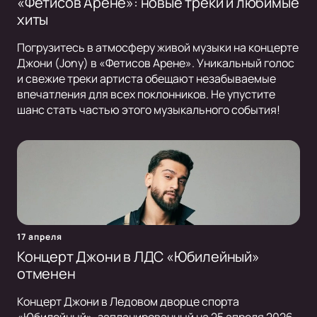
«Фетисов Арене»: новые треки и любимые
хиты
Погрузитесь в атмосферу живой музыки на концерте
Джони (Jony) в «Фетисов Арене». Уникальный голос
и свежие треки артиста обещают незабываемые
впечатления для всех поклонников. Не упустите
шанс стать частью этого музыкального события!
17 апреля
Концерт Джони в ЛДС «Юбилейный»
отменен
Концерт Джони в Ледовом дворце спорта