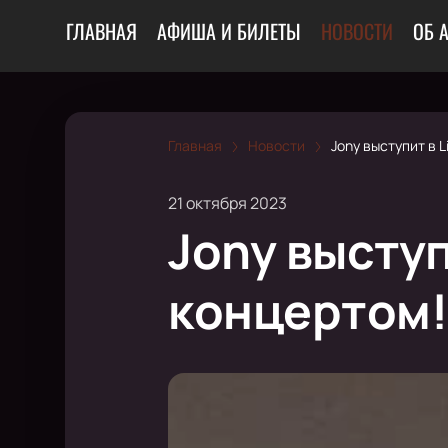
ГЛАВНАЯ
АФИША И БИЛЕТЫ
НОВОСТИ
ОБ 
Главная
Новости
Jony выступит в 
21 октября 2023
Jony выступ
концертом!