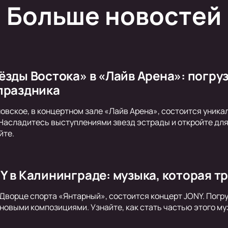
Больше новостей
ёзды Востока» в «Лайв Арена»: погру
праздника
овское, в концертном зале «Лайв Арена», состоится уник
Насладитесь выступлениями звезд эстрады и откройте для 
йте.
Y в Калининграде: музыка, которая т
 Дворце спорта «Янтарный», состоится концерт JONY. Погруз
новыми композициями. Узнайте, как стать частью этого м