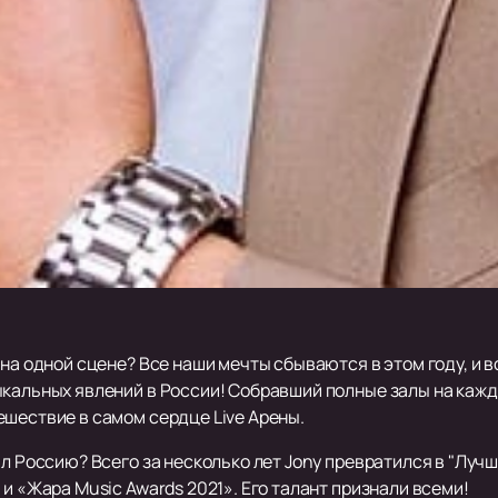
 на одной сцене? Все наши мечты сбываются в этом году, и 
ыкальных явлений в России! Собравший полные залы на кажд
ешествие в самом сердце Live Арены.
ал Россию? Всего за несколько лет Jony превратился в "Лучш
 и «Жара Music Awards 2021». Его талант признали всеми!