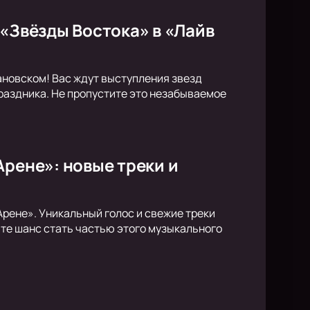
 «Звёзды Востока» в «Лайв
новском! Вас ждут выступления звезд
раздника. Не пропустите это незабываемое
Арене»: новые треки и
Арене». Уникальный голос и свежие треки
те шанс стать частью этого музыкального