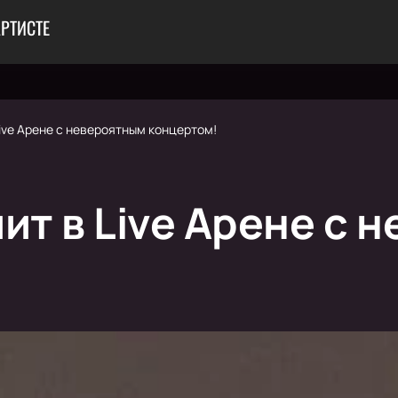
АРТИСТЕ
Live Арене с невероятным концертом!
ит в Live Арене с