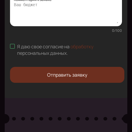
0
/
100
Я даю свое согласие на
обработку
персональных данных
.
Отправить заявку